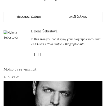
PŘEDCHOZÍ ČLÁNEK
DALŠÍ ČLÁNEK
Helena Šebestová
In this area you can display your biographic info. Just
visit
Users > Your Profile > Biographic info
Mohlo by se vám líbit
6. 7. 2019