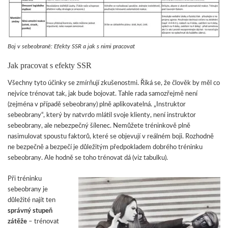
Boj v sebeobraně: Efekty SSR a jak s nimi pracovat
Jak pracovat s efekty SSR
Všechny tyto účinky se zmírňují zkušenostmi. Říká se, že člověk by měl co
nejvíce trénovat tak, jak bude bojovat. Tahle rada samozřejmě není
(zejména v případě sebeobrany) plně aplikovatelná. „Instruktor
sebeobrany“, který by natvrdo mlátil svoje klienty, není instruktor
sebeobrany, ale nebezpečný šílenec. Nemůžete tréninkově plně
nasimulovat spoustu faktorů, které se objevují v reálném boji. Rozhodně
ne bezpečně a bezpečí je důležitým předpokladem dobrého tréninku
sebeobrany. Ale hodně se toho trénovat dá (viz tabulku).
Při tréninku
sebeobrany je
důležité najít ten
správný stupeň
zátěže
– trénovat