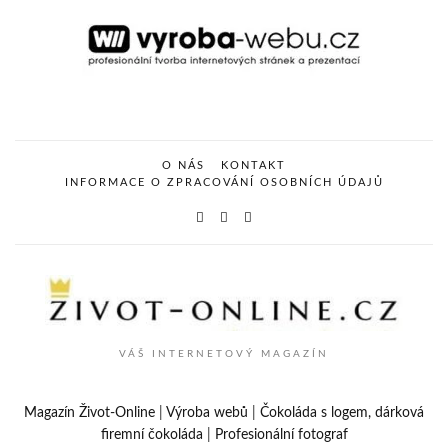
O NÁS
KONTAKT
INFORMACE O ZPRACOVÁNÍ OSOBNÍCH ÚDAJŮ
VÁŠ INTERNETOVÝ MAGAZÍN
Magazín Život-Online
|
Výroba webů
|
Čokoláda s logem, dárková
firemní čokoláda
|
Profesionální fotograf