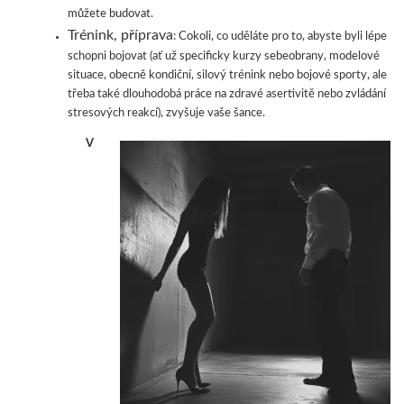
můžete budovat.
Trénink, příprava
Cokoli, co uděláte pro to, abyste byli lépe
:
schopni bojovat (ať už specificky kurzy
sebeobrany, modelové
situace, obecně kondiční, silový trénink nebo bojové sporty, ale
třeba také dlouhodobá práce na zdravé asertivitě nebo zvládání
stresových reakcí), zvyšuje vaše šance.
V