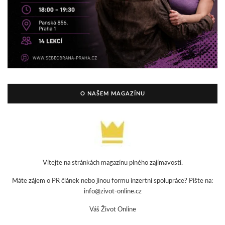
O NAŠEM MAGAZÍNU
Vítejte na stránkách magazínu plného zajímavostí.
Máte zájem o PR článek nebo jinou formu inzertní spolupráce? Pište na:
info@zivot-online.cz
Váš Život Online