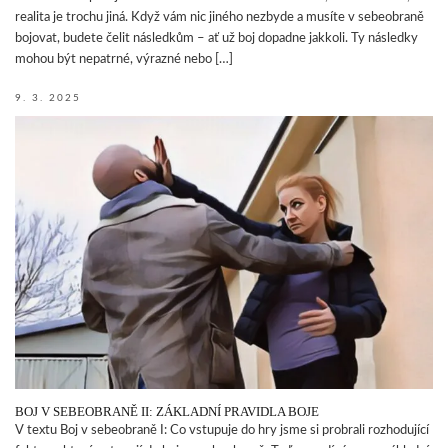
realita je trochu jiná. Když vám nic jiného nezbyde a musíte v sebeobraně
bojovat, budete čelit následkům – ať už boj dopadne jakkoli. Ty následky
mohou být nepatrné, výrazné nebo […]
9. 3. 2025
BOJ V SEBEOBRANĚ II: ZÁKLADNÍ PRAVIDLA BOJE
V textu Boj v sebeobraně I: Co vstupuje do hry jsme si probrali rozhodující