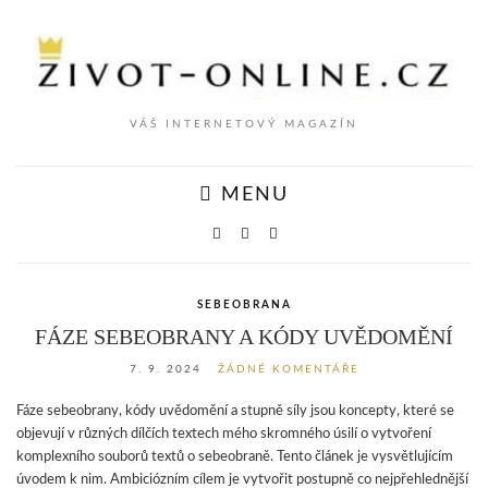
VÁŠ INTERNETOVÝ MAGAZÍN
MENU
SEBEOBRANA
FÁZE SEBEOBRANY A KÓDY UVĚDOMĚNÍ
7. 9. 2024
ŽÁDNÉ KOMENTÁŘE
Fáze sebeobrany, kódy uvědomění a stupně síly jsou koncepty, které se
objevují v různých dílčích textech mého skromného úsilí o vytvoření
komplexního souborů textů o sebeobraně. Tento článek je vysvětlujícím
úvodem k nim. Ambiciózním cílem je vytvořit postupně co nejpřehlednější