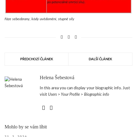
Fáze sebeobrany, kódy uvědomění, stupně síly
PŘEDCHOZÍ ČLÁNEK
DALŠÍ ČLÁNEK
Helena Šebestová
In this area you can display your biographic info. Just
visit
Users > Your Profile > Biographic info
Mohlo by se vám líbit
21. 2. 2026