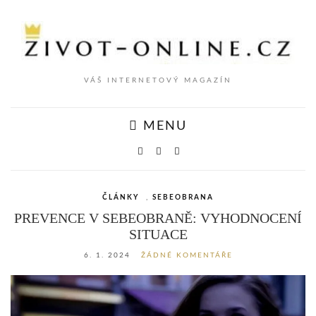
VÁŠ INTERNETOVÝ MAGAZÍN
MENU
ČLÁNKY
,
SEBEOBRANA
PREVENCE V SEBEOBRANĚ: VYHODNOCENÍ
SITUACE
6. 1. 2024
ŽÁDNÉ KOMENTÁŘE