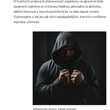
O fyzických projevech připravenosti organismu na agresivní útok,
spojených zejména se zvýšenou hladinou adrenalinu (a aktivitou
dalších hormonů a neurotransmiterů) by se dalo napsat mnoho.
Vyjmenujme si ale jen pár těch nejnápadnějších, kterých si můžeme
nejsnáze všimnout.
Vyhodnocení situace: signály útočníka