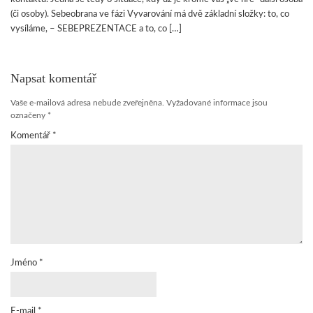
(či osoby). Sebeobrana ve fázi Vyvarování má dvě základní složky: to, co
vysíláme, – SEBEPREZENTACE a to, co […]
Napsat komentář
Vaše e-mailová adresa nebude zveřejněna.
Vyžadované informace jsou
označeny
*
Komentář
*
Jméno
*
E-mail
*