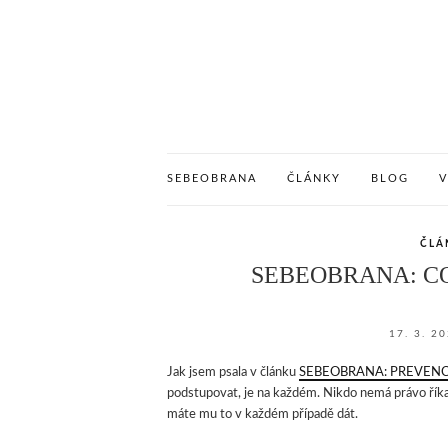
SEBEOBRANA
ČLÁNKY
BLOG
ČLÁ
SEBEOBRANA: CO
17. 3. 2
Jak jsem psala v článku
SEBEOBRANA: PREVENC
podstupovat, je na každém. Nikdo nemá právo říka
máte mu to v každém případě dát.