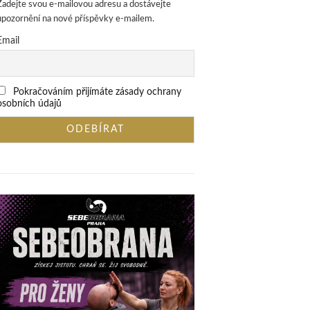
Zadejte svou e-mailovou adresu a dostávejte
upozornění na nové příspěvky e-mailem.
Email
Pokračováním přijímáte zásady ochrany
osobních údajů