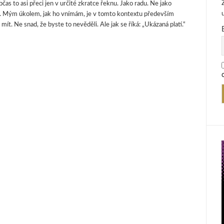
bčas to asi přeci jen v určité zkratce řeknu. Jako radu. Ne jako
. Mým úkolem, jak ho vnímám, je v tomto kontextu především
t. Ne snad, že byste to nevěděli. Ale jak se říká: „Ukázaná platí.“