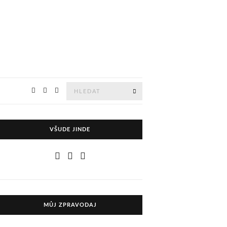
Hledejte
HLEDAT
VŠUDE JINDE
MŮJ ZPRAVODAJ