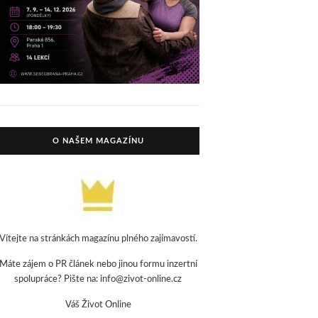
O NAŠEM MAGAZÍNU
Vítejte na stránkách magazínu plného zajímavostí.
Máte zájem o PR článek nebo jinou formu inzertní
spolupráce? Pište na: info@zivot-online.cz
Váš Život Online