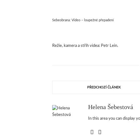
Sebeobrana: Video – loupežné přepadení
Režie, kamera a střih videa: Petr Lein.
PŘEDCHOZÍ ČLÁNEK
Helena Šebestová
In this area you can display yo