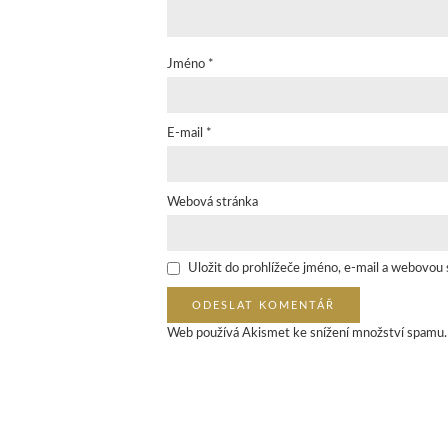
Jméno
*
E-mail
*
Webová stránka
Uložit do prohlížeče jméno, e-mail a webovou
Web používá Akismet ke snížení množství spamu