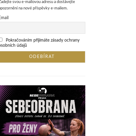
Zadejte svou e-mailovou adresu a dostávejte
upozornění na nové příspěvky e-mailem.
Email
Pokračováním přijímáte zásady ochrany
osobních údajů