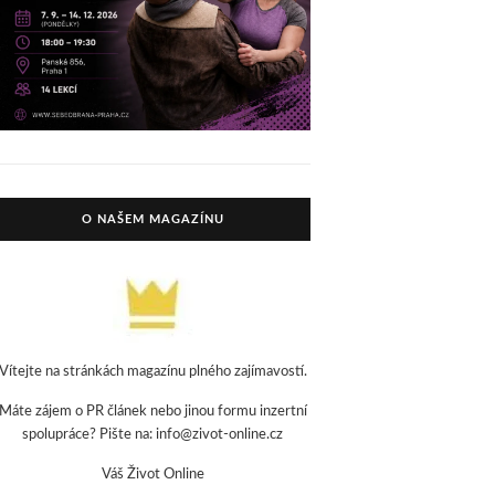
O NAŠEM MAGAZÍNU
Vítejte na stránkách magazínu plného zajímavostí.
Máte zájem o PR článek nebo jinou formu inzertní
spolupráce? Pište na: info@zivot-online.cz
Váš Život Online