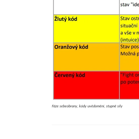
Fáze sebeobrany, kódy uvědomění, stupně síly