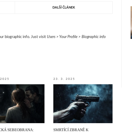
DALŠÍ ČLÁNEK
ur biographic info. Just visit
Users > Your Profile > Biographic info
 2025
23. 3. 2025
CKÁ SEBEOBRANA:
SMRTÍCÍ ZBRANĚ K