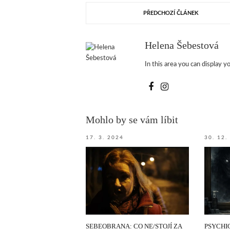
PŘEDCHOZÍ ČLÁNEK
Helena Šebestová
In this area you can display yo
Mohlo by se vám líbit
17. 3. 2024
30. 12.
SEBEOBRANA: CO NE/STOJÍ ZA
PSYCHI