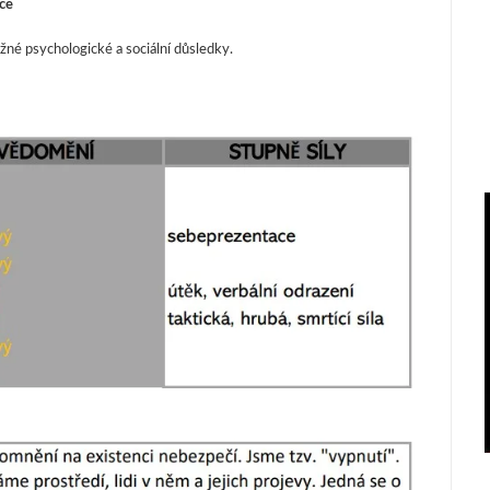
ace
né psychologické a sociální důsledky.