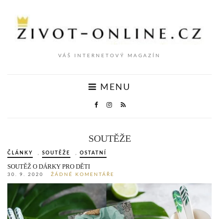
VÁŠ INTERNETOVÝ MAGAZÍN
MENU
SOUTĚŽE
ČLÁNKY
,
SOUTĚŽE
,
OSTATNÍ
SOUTĚŽ O DÁRKY PRO DĚTI
30. 9. 2020
ŽÁDNÉ KOMENTÁŘE