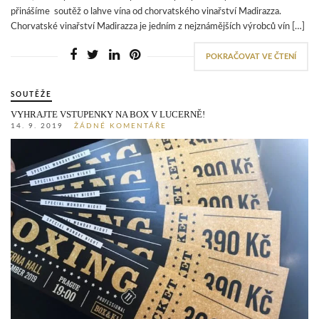
přinášíme soutěž o lahve vína od chorvatského vinařství Madirazza.
Chorvatské vinařství Madirazza je jedním z nejznámějších výrobců vín […]
POKRAČOVAT VE ČTENÍ
SOUTĚŽE
VYHRAJTE VSTUPENKY NA BOX V LUCERNĚ!
14. 9. 2019
ŽÁDNÉ KOMENTÁŘE