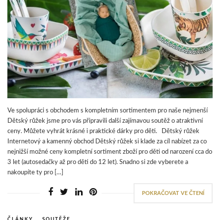
Ve spolupráci s obchodem s kompletním sortimentem pro naše nejmenší
Dětský růžek jsme pro vás připravili další zajímavou soutěž o atraktivní
ceny. Můžete vyhrát krásné i praktické dárky pro děti. Dětský růžek
Internetový a kamenný obchod Dětský růžek si klade za cíl nabízet za co
nejnižší možné ceny kompletní sortiment zboží pro děti od narození cca do
3 let (autosedačky až pro děti do 12 let). Snadno si zde vyberete a
nakoupíte ty pro […]
POKRAČOVAT VE ČTENÍ
ČLÁNKY
,
SOUTĚŽE