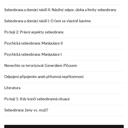
Sebeobrana a domácí násilí II: Násilný odpor, úloha a limity sebeobrany
Sebeobrana a domácí násilí I: O čem se vlastně bavíme
Po boji 2: Právní aspekty sebeobrany
Psychická sebeobrana: Manipulace II
Psychická sebeobrana: Manipulace I
Nenechte se terorizovat Generálem Pičusem
Odpojení připojením aneb přítomná nepřítomnost
Literatura
Po boji 1: Kdy končí sebeobranná situace
Sebeobrana: ženy vs. muži?