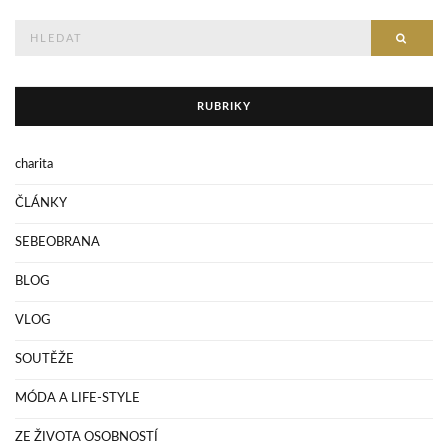
Hledejte
HLED
RUBRIKY
charita
ČLÁNKY
SEBEOBRANA
BLOG
VLOG
SOUTĚŽE
MÓDA A LIFE-STYLE
ZE ŽIVOTA OSOBNOSTÍ