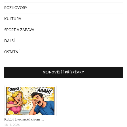
ROZHOVORY
KULTURA
SPORT A ZÁBAVA
DALŠÍ
OSTATNÍ
NEJNOVĚJŠÍ PŘÍSPĚVKY
Když ti život nadělí citrony…
18. 4. 2026