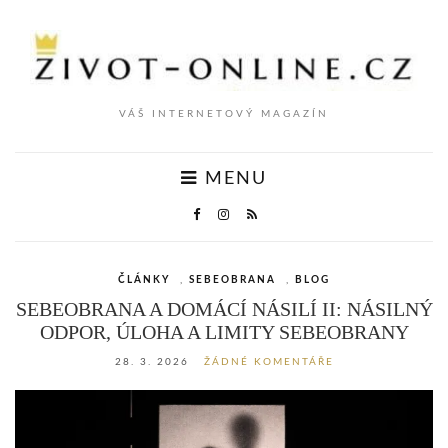
VÁŠ INTERNETOVÝ MAGAZÍN
MENU
ČLÁNKY
,
SEBEOBRANA
,
BLOG
SEBEOBRANA A DOMÁCÍ NÁSILÍ II: NÁSILNÝ
ODPOR, ÚLOHA A LIMITY SEBEOBRANY
28. 3. 2026
ŽÁDNÉ KOMENTÁŘE