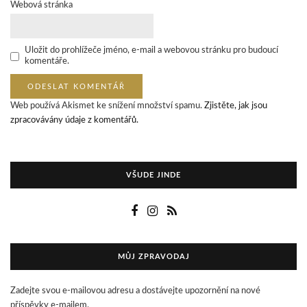
Webová stránka
Uložit do prohlížeče jméno, e-mail a webovou stránku pro budoucí
komentáře.
Web používá Akismet ke snížení množství spamu.
Zjistěte, jak jsou
zpracovávány údaje z komentářů.
VŠUDE JINDE
MŮJ ZPRAVODAJ
Zadejte svou e-mailovou adresu a dostávejte upozornění na nové
příspěvky e-mailem.