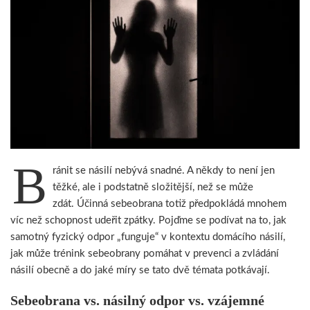
B
ránit se násilí nebývá snadné. A někdy to není jen
těžké, ale i podstatně složitější, než se může
zdát. Účinná sebeobrana totiž předpokládá mnohem
víc než schopnost udeřit zpátky. Pojďme se podívat na to, jak
samotný fyzický odpor „funguje“ v kontextu domácího násilí,
jak může trénink sebeobrany pomáhat v prevenci a zvládání
násilí obecně a do jaké míry se tato dvě témata potkávají.
Sebeobrana vs. násilný odpor vs. vzájemné