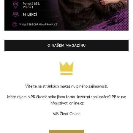
O NAŠEM MAGAZÍNU
Vítejte na stránkách magazínu plného zajímavostí.
Máte zájem o PR článek nebo jinou formu inzertní spolupráce? Pište na:
info@zivot-online.cz
Váš Život Online