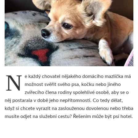
N
e každý chovatel nějakého domácího mazlíčka má
možnost svěřit svého psa, kočku nebo jiného
zvířecího člena rodiny spolehlivé osobě, aby se o
něj postarala v době jeho nepřítomnosti. Co tedy dělat,
když si chcete vyrazit na zaslouženou dovolenou nebo třeba
musíte odjet na služební cestu? Řešením může být psí hotel.