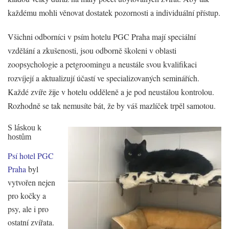
každému mohli věnovat dostatek pozornosti a individuální přístup.
Všichni odborníci v psím hotelu PGC Praha mají speciální
vzdělání a zkušenosti, jsou odborně školeni v oblasti
zoopsychologie a petgroomingu a neustále svou kvalifikaci
rozvíjejí a aktualizují účastí ve specializovaných seminářích.
Každé zvíře žije v hotelu odděleně a je pod neustálou kontrolou.
Rozhodně se tak nemusíte bát, že by váš mazlíček trpěl samotou.
S láskou k
hostům
Psí hotel PGC
Praha
byl
vytvořen nejen
pro kočky a
psy, ale i pro
ostatní zvířata.