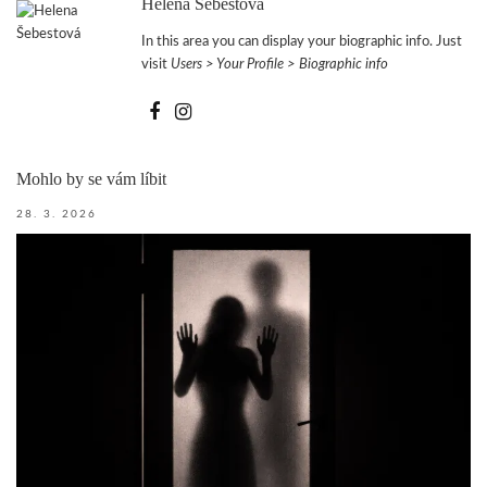
Helena Šebestová
In this area you can display your biographic info. Just
visit
Users > Your Profile > Biographic info
Mohlo by se vám líbit
28. 3. 2026