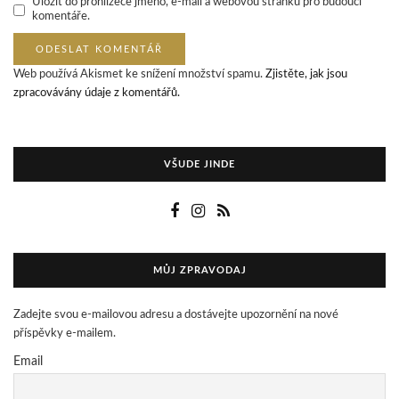
Uložit do prohlížeče jméno, e-mail a webovou stránku pro budoucí
komentáře.
Web používá Akismet ke snížení množství spamu.
Zjistěte, jak jsou
zpracovávány údaje z komentářů.
VŠUDE JINDE
MŮJ ZPRAVODAJ
Zadejte svou e-mailovou adresu a dostávejte upozornění na nové
příspěvky e-mailem.
Email