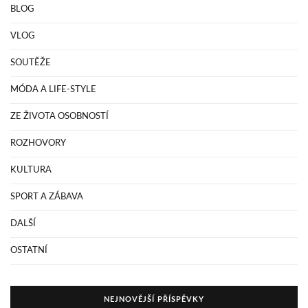
BLOG
VLOG
SOUTĚŽE
MÓDA A LIFE-STYLE
ZE ŽIVOTA OSOBNOSTÍ
ROZHOVORY
KULTURA
SPORT A ZÁBAVA
DALŠÍ
OSTATNÍ
NEJNOVĚJŠÍ PŘÍSPĚVKY