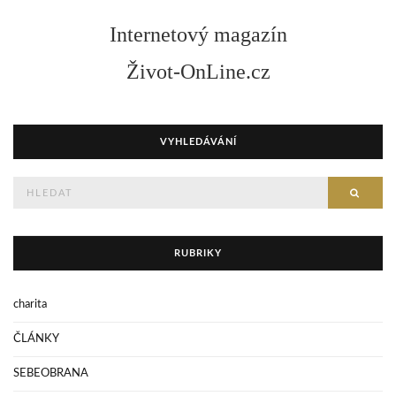
Internetový magazín
Život-OnLine.cz
VYHLEDÁVÁNÍ
Hledejte
HLED
RUBRIKY
charita
ČLÁNKY
SEBEOBRANA