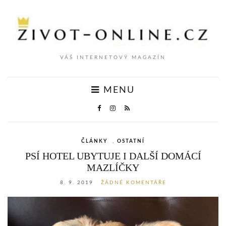
VÁŠ INTERNETOVÝ MAGAZÍN
MENU
ČLÁNKY
,
OSTATNÍ
PSÍ HOTEL UBYTUJE I DALŠÍ DOMÁCÍ
MAZLÍČKY
8. 9. 2019
ŽÁDNÉ KOMENTÁŘE