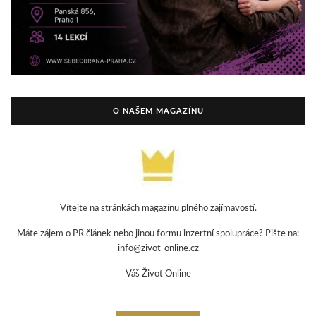
O NAŠEM MAGAZÍNU
Vítejte na stránkách magazínu plného zajímavostí.
Máte zájem o PR článek nebo jinou formu inzertní spolupráce? Pište na:
info@zivot-online.cz
Váš Život Online