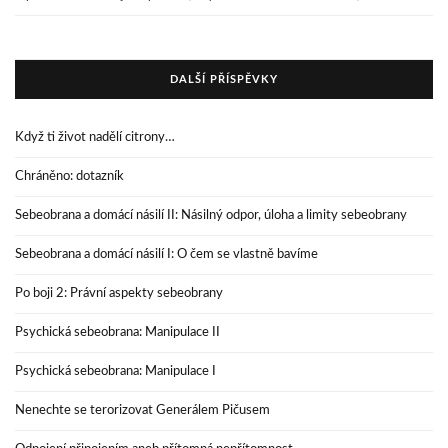
DALŠÍ PŘÍSPĚVKY
Když ti život nadělí citrony…
Chráněno: dotazník
Sebeobrana a domácí násilí II: Násilný odpor, úloha a limity sebeobrany
Sebeobrana a domácí násilí I: O čem se vlastně bavíme
Po boji 2: Právní aspekty sebeobrany
Psychická sebeobrana: Manipulace II
Psychická sebeobrana: Manipulace I
Nenechte se terorizovat Generálem Pičusem