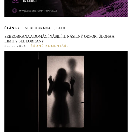
ČLÁNKY
,
SEBEOBRANA
,
BLOG
SEBEOBRANA A DOMÁCÍ NÁSILÍ II: NÁSILNÝ ODPOR, ÚLOHA A
LIMITY SEBEOBRANY
28. 3. 2026
ŽÁDNÉ KOMENTÁŘE