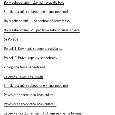
Boj v sebeobraně II: Základní pravidla boje
Smrtící zbraně k sebeobraně – ano, nebo ne?
Boj v sebeobraně III: Sebeobranné prostředky
Boj v sebeobraně IV: Specifické sebeobranné situace
5) Po Boji
Po boji 1: Kdy končí sebeobranná situace
Po boji 2: Právní aspekty sebeobrany
Z blogu na téma sebeobrana
Sebeobrana: ženy vs. muži?
Smrtící zbraně k sebeobraně – ano, nebo ne?
Psychická sebeobrana: Manipulace I
Psychická sebeobrana: Manipulace II
Sebeobrana a domácí násilí I: O čem se vlastně bavíme