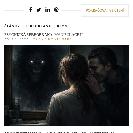
POKRAČOVAT VE ČTENÍ
ČLÁNKY
,
SEBEOBRANA
,
BLOG
PSYCHICKÁ SEBEOBRANA: MANIPULACE II
30. 12. 2025
ŽÁDNÉ KOMENTÁŘE