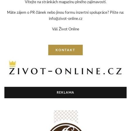
Vítejte na stránkách magazínu plného zajímavostí.
Máte zájem o PR článek nebo jinou formu inzertní spolupráce? Pište na:
info@zivot-online.cz
Váš Život Online
KONTAKT
REKLAMA