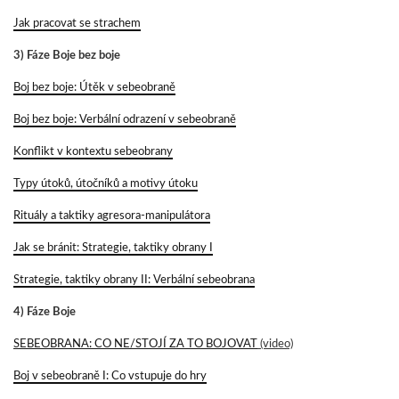
Jak pracovat se strachem
3) Fáze Boje bez boje
Boj bez boje: Útěk v sebeobraně
Boj bez boje: Verbální odrazení v sebeobraně
Konflikt v kontextu sebeobrany
Typy útoků, útočníků a motivy útoku
Rituály a taktiky agresora-manipulátora
Jak se bránit: Strategie, taktiky obrany I
Strategie, taktiky obrany II: Verbální sebeobrana
4) Fáze Boje
SEBEOBRANA: CO NE/STOJÍ ZA TO BOJOVAT
(video)
Boj v sebeobraně I: Co vstupuje do hry