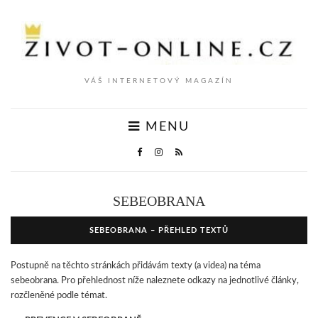
VÁŠ INTERNETOVÝ MAGAZÍN
MENU
SEBEOBRANA
SEBEOBRANA – PŘEHLED TEXTŮ
Postupně na těchto stránkách přidávám texty (a videa) na téma
sebeobrana. Pro přehlednost níže naleznete odkazy na jednotlivé články,
rozčleněné podle témat.