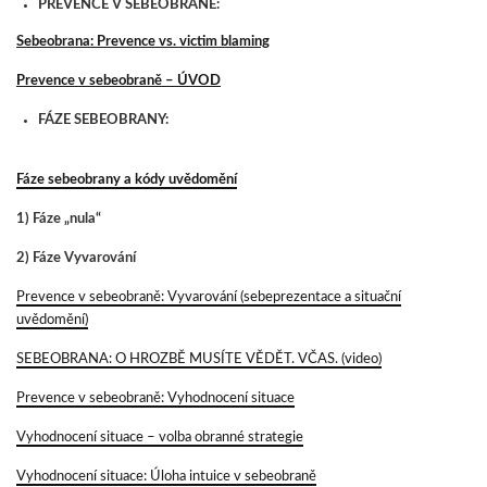
PREVENCE V SEBEOBRANĚ:
Sebeobrana: Prevence vs. victim blaming
Prevence v sebeobraně – ÚVOD
FÁZE SEBEOBRANY:
Fáze sebeobrany a kódy uvědomění
1) Fáze „nula“
2) Fáze Vyvarování
Prevence v sebeobraně: Vyvarování (sebeprezentace a situační
uvědomění)
SEBEOBRANA: O HROZBĚ MUSÍTE VĚDĚT. VČAS. (video)
Prevence v sebeobraně: Vyhodnocení situace
Vyhodnocení situace – volba obranné strategie
Vyhodnocení situace: Úloha intuice v sebeobraně