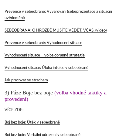
Prevence v sebeobraně: Vyvarování (sebeprezentace a situační
uvědomění)
SEBEOBRANA: O HROZBĚ MUSÍTE VĚDĚT. VČAS. (video)
Prevence v sebeobraně: Vyhodnocení situace
Vyhodnocení situace – volba obranné strategie
Vyhodnocení situace: Úloha intuice v sebeobraně
Jak pracovat se strachem
3) Fáze Boje bez boje
(volba vhodné taktiky a
provedení)
VÍCE ZDE:
Boj bez boje: Útěk v sebeobraně
Boj bez boje: Verbální odrazení v sebeobraně