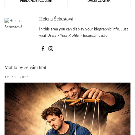
PŘEDCHOZÍ ČLÁNEK
DALŠÍ ČLÁNEK
Helena Šebestová
In this area you can display your biographic info. Just
visit
Users > Your Profile > Biographic info
Mohlo by se vám líbit
19. 12. 2025