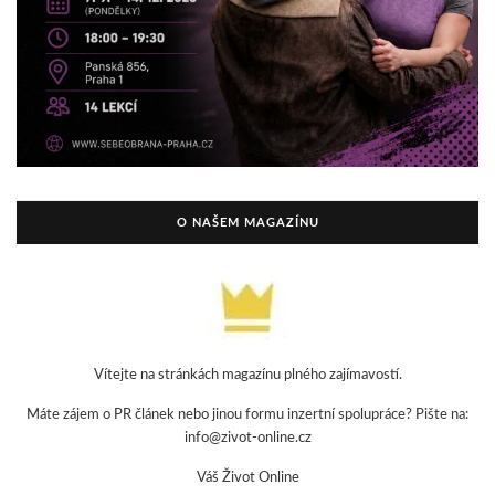
O NAŠEM MAGAZÍNU
Vítejte na stránkách magazínu plného zajímavostí.
Máte zájem o PR článek nebo jinou formu inzertní spolupráce? Pište na:
info@zivot-online.cz
Váš Život Online