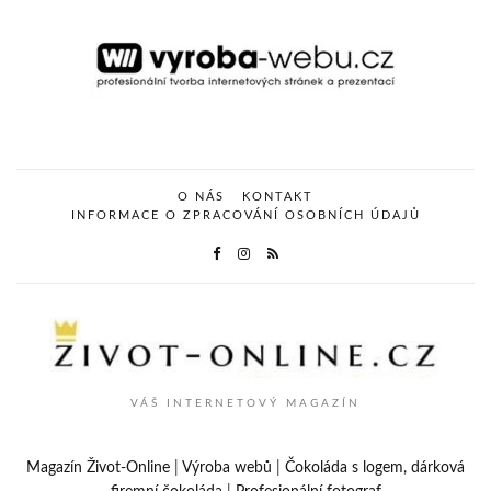
O NÁS
KONTAKT
INFORMACE O ZPRACOVÁNÍ OSOBNÍCH ÚDAJŮ
VÁŠ INTERNETOVÝ MAGAZÍN
Magazín Život-Online
|
Výroba webů
|
Čokoláda s logem, dárková