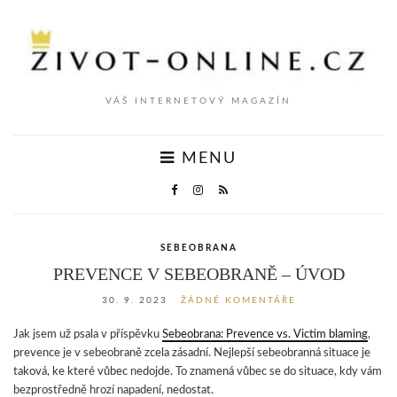
VÁŠ INTERNETOVÝ MAGAZÍN
MENU
SEBEOBRANA
PREVENCE V SEBEOBRANĚ – ÚVOD
30. 9. 2023
ŽÁDNÉ KOMENTÁŘE
Jak jsem už psala v příspěvku
Sebeobrana: Prevence vs. Victim blaming
,
prevence je v sebeobraně zcela zásadní. Nejlepší sebeobranná situace je
taková, ke které vůbec nedojde. To znamená vůbec se do situace, kdy vám
bezprostředně hrozí napadení, nedostat.