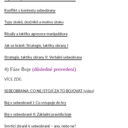
Konflikt v kontextu sebeobrany
Typy útoků, útočníků a motivy útoku
Rituály a taktiky agresora-manipulátora
Jak se bránit: Strategie, taktiky obrany I
Strategie, taktiky obrany II: Verbální sebeobrana
4) Fáze Boje
(důsledné provedení)
VÍCE ZDE:
SEBEOBRANA: CO NE/STOJÍ ZA TO BOJOVAT
(video)
Boj v sebeobraně I: Co vstupuje do hry
Boj v sebeobraně II: Základní pravidla boje
Smrtící zbraně k sebeobraně – ano, nebo ne?