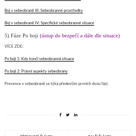
Boj v sebeobraně III: Sebeobranné prostředky
Boj v sebeobraně IV: Specifické sebeobranné situace
5) Fáze Po boji
(ústup do bezpečí a dále dle situace)
VÍCE ZDE:
Po boji 1: Kdy končí sebeobranná situace
Po boji 2: Právní aspekty sebeobrany
Prevence v sebeobraně se týká především prvních dvou fází.