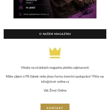
O NAŠEM MAGAZÍNU
Vítejte na stránkách magazínu plného zajímavostí.
Máte zájem o PR článek nebo jinou formu inzertní spolupráce? Pište na:
info@zivot-online.cz
Váš Život Online
KONTAKT