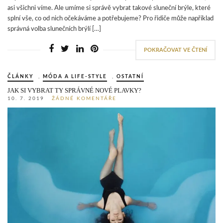
asi všichni víme. Ale umíme si správě vybrat takové sluneční brýle, které
splní vše, co od nich očekáváme a potřebujeme? Pro řidiče může například
správná volba slunečních brýlí […]
POKRAČOVAT VE ČTENÍ
ČLÁNKY
,
MÓDA A LIFE-STYLE
,
OSTATNÍ
JAK SI VYBRAT TY SPRÁVNÉ NOVÉ PLAVKY?
10. 7. 2019
ŽÁDNÉ KOMENTÁŘE