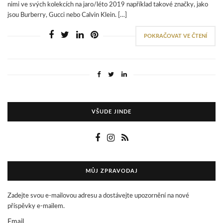
nimi ve svých kolekcích na jaro/léto 2019 například takové značky, jako
jsou Burberry, Gucci nebo Calvin Klein. […]
POKRAČOVAT VE ČTENÍ
VŠUDE JINDE
MŮJ ZPRAVODAJ
Zadejte svou e-mailovou adresu a dostávejte upozornění na nové
příspěvky e-mailem.
Email