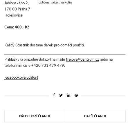
obličeje, krku a dekoltu
Jablonského 2,
170 00 Praha 7-
Holešovice
Cena: 400,- Kč
Každý účastník dostane dárek pro domácí použití.
Přihlášky (a případné dotazy) na mailu
freiova@centrum.cz
nebo na
telefonním čísle +420 731 479 479.
Facebooková událost
PŘEDCHOZÍ ČLÁNEK
DALŠÍ ČLÁNEK