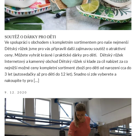
SOUTĚŽ O DÁRKY PRO DĚTI
Ve spolupráci s obchodem s kompletním sortimentem pro naše nejmenší
Dětský růžek jsme pro vás připravili další zajímavou soutěž o atraktivní
ceny. Můžete vyhrát krásné i praktické dárky pro děti. Dětský růžek
Internetový a kamenný obchod Dětský růžek si klade za cíl nabízet za co
nejnižší možné ceny kompletní sortiment zboží pro děti od narození cca do
3 let (autosedačky až pro děti do 12 let). Snadno si zde vyberete a
nakoupíte ty pro […]
9. 12. 2020