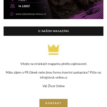
O NAŠEM MAGAZÍNU
Vítejte na stránkách magazínu plného zajímavostí.
Máte zájem o PR článek nebo jinou formu inzertní spolupráce? Pište na:
info@zivot-online.cz
Váš Život Online
KONTAKT