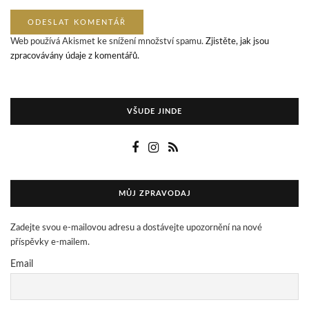
Web používá Akismet ke snížení množství spamu.
Zjistěte, jak jsou
zpracovávány údaje z komentářů.
VŠUDE JINDE
MŮJ ZPRAVODAJ
Zadejte svou e-mailovou adresu a dostávejte upozornění na nové
příspěvky e-mailem.
Email