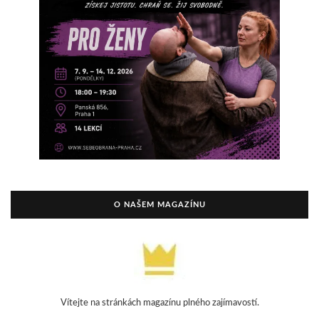
O NAŠEM MAGAZÍNU
Vítejte na stránkách magazínu plného zajímavostí.