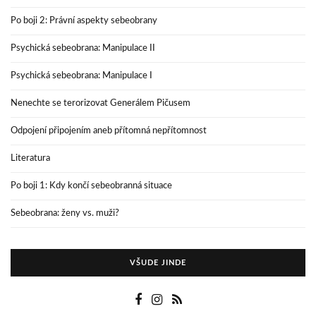
Po boji 2: Právní aspekty sebeobrany
Psychická sebeobrana: Manipulace II
Psychická sebeobrana: Manipulace I
Nenechte se terorizovat Generálem Pičusem
Odpojení připojením aneb přítomná nepřítomnost
Literatura
Po boji 1: Kdy končí sebeobranná situace
Sebeobrana: ženy vs. muži?
VŠUDE JINDE