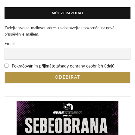
MŮJ ZPRAVODAJ
Zadejte svou e-mailovou adresu a dostávejte upozornění na nové
příspěvky e-mailem.
Email
Pokračováním přijímáte zásady ochrany osobních údajů