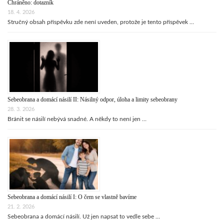
Chráněno: dotazník
18. 4. 2026
Stručný obsah příspěvku zde není uveden, protože je tento příspěvek …
Sebeobrana a domácí násilí II: Násilný odpor, úloha a limity sebeobrany
28. 3. 2026
Bránit se násilí nebývá snadné. A někdy to není jen …
Sebeobrana a domácí násilí I: O čem se vlastně bavíme
21. 2. 2026
Sebeobrana a domácí násilí. Už jen napsat to vedle sebe …