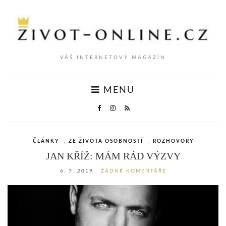
VÁŠ INTERNETOVÝ MAGAZÍN
MENU
ČLÁNKY
,
ZE ŽIVOTA OSOBNOSTÍ
,
ROZHOVORY
JAN KŘÍŽ: MÁM RÁD VÝZVY
6. 7. 2019
ŽÁDNÉ KOMENTÁŘE