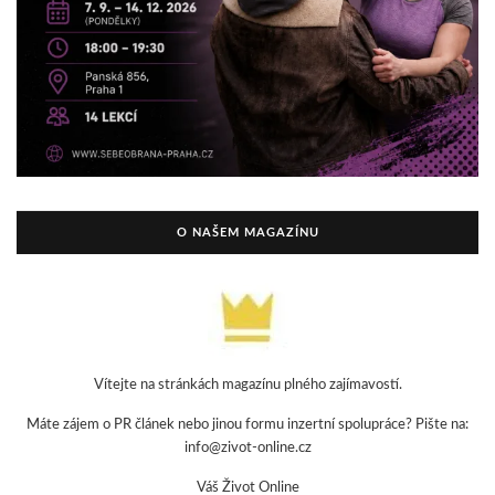
O NAŠEM MAGAZÍNU
Vítejte na stránkách magazínu plného zajímavostí.
Máte zájem o PR článek nebo jinou formu inzertní spolupráce? Pište na:
info@zivot-online.cz
Váš Život Online