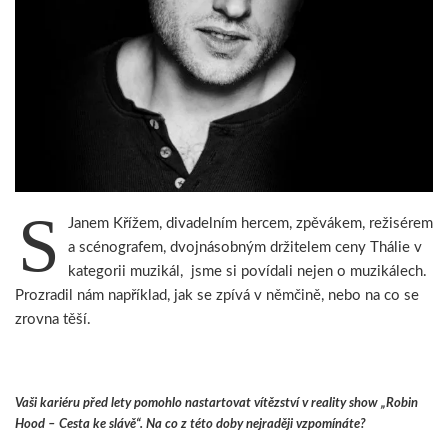
S
Janem Křížem, divadelním hercem, zpěvákem, režisérem
a scénografem, dvojnásobným držitelem ceny Thálie v
kategorii muzikál, jsme si povídali nejen o muzikálech.
Prozradil nám například, jak se zpívá v němčině, nebo na co se
zrovna těší.
Vaši kariéru před lety pomohlo nastartovat vítězství v reality show „Robin
Hood – Cesta ke slávě“. Na co z této doby nejraději vzpomínáte?