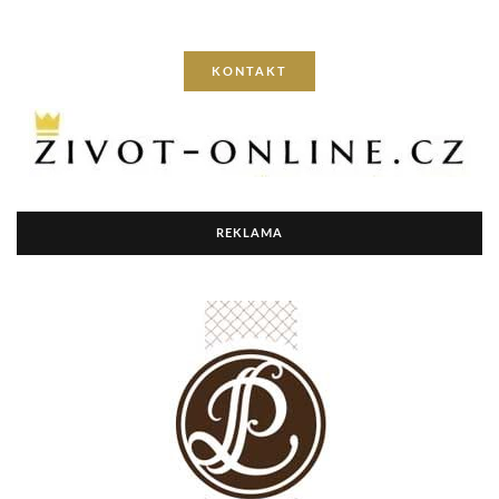
KONTAKT
REKLAMA