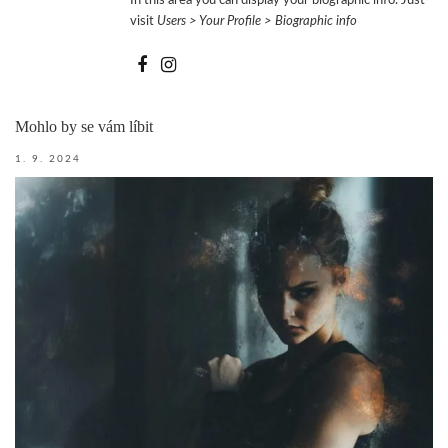
In this area you can display your biographic info. Just
visit
Users > Your Profile > Biographic info
Mohlo by se vám líbit
1. 9. 2024