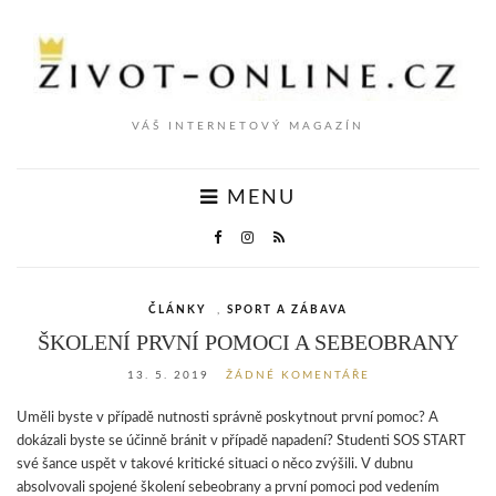
VÁŠ INTERNETOVÝ MAGAZÍN
MENU
ČLÁNKY
,
SPORT A ZÁBAVA
ŠKOLENÍ PRVNÍ POMOCI A SEBEOBRANY
13. 5. 2019
ŽÁDNÉ KOMENTÁŘE
Uměli byste v případě nutnosti správně poskytnout první pomoc? A
dokázali byste se účinně bránit v případě napadení? Studenti SOS START
své šance uspět v takové kritické situaci o něco zvýšili. V dubnu
absolvovali spojené školení sebeobrany a první pomoci pod vedením