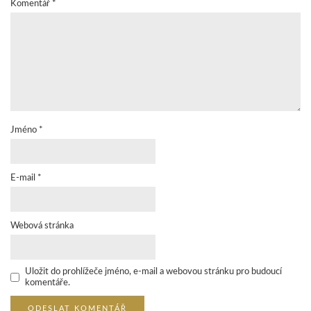
Komentář
*
Jméno
*
E-mail
*
Webová stránka
Uložit do prohlížeče jméno, e-mail a webovou stránku pro budoucí
komentáře.