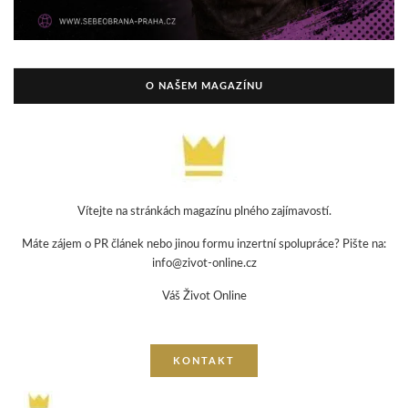
O NAŠEM MAGAZÍNU
Vítejte na stránkách magazínu plného zajímavostí.
Máte zájem o PR článek nebo jinou formu inzertní spolupráce? Pište na:
info@zivot-online.cz
Váš Život Online
KONTAKT