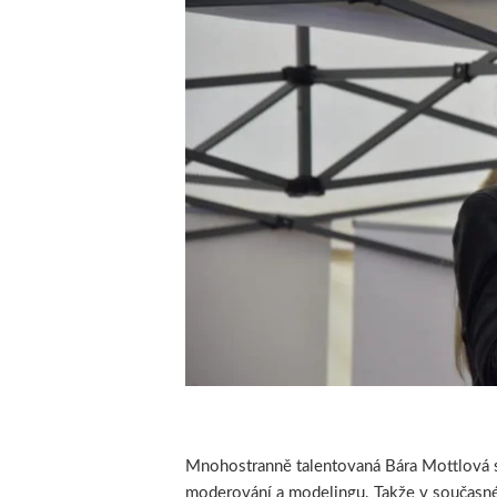
Mnohostranně talentovaná Bára Mottlová s
moderování a modelingu. Takže v současné 