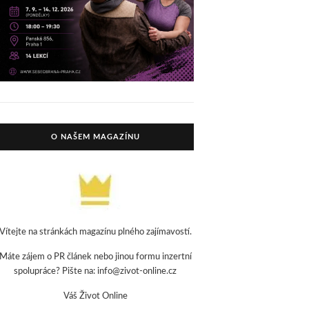
O NAŠEM MAGAZÍNU
Vítejte na stránkách magazínu plného zajímavostí.
Máte zájem o PR článek nebo jinou formu inzertní
spolupráce? Pište na: info@zivot-online.cz
Váš Život Online