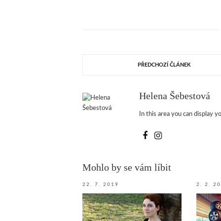
PŘEDCHOZÍ ČLÁNEK
Helena Šebestová
In this area you can display yo
Mohlo by se vám líbit
22. 7. 2019
2. 2. 2