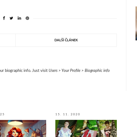
DALŠÍ ČLÁNEK
ur biographic info. Just visit
Users > Your Profile > Biographic info
025
15. 11. 2020