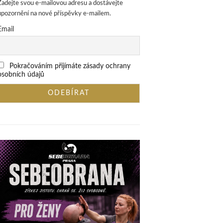
Zadejte svou e-mailovou adresu a dostávejte
upozornění na nové příspěvky e-mailem.
Email
Pokračováním přijímáte zásady ochrany
osobních údajů