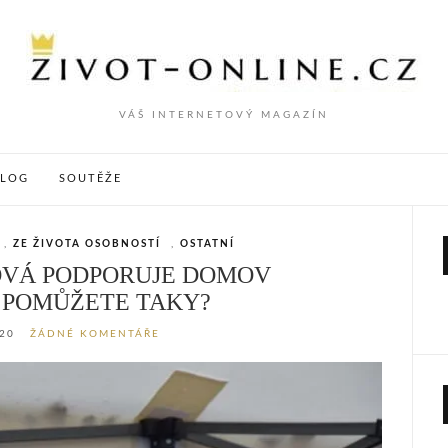
VÁŠ INTERNETOVÝ MAGAZÍN
VLOG
SOUTĚŽE
,
ZE ŽIVOTA OSOBNOSTÍ
,
OSTATNÍ
VÁ PODPORUJE DOMOV
 POMŮŽETE TAKY?
020
ŽÁDNÉ KOMENTÁŘE