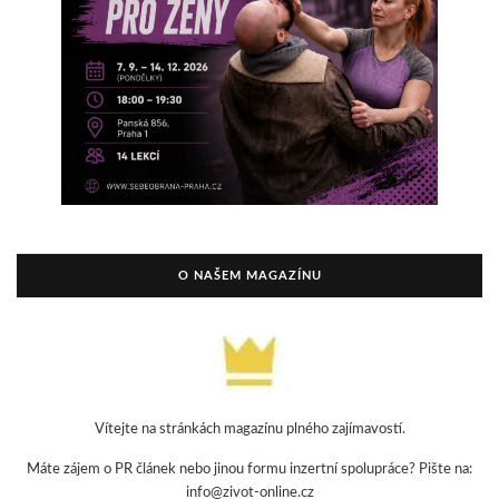
O NAŠEM MAGAZÍNU
Vítejte na stránkách magazínu plného zajímavostí.
Máte zájem o PR článek nebo jinou formu inzertní spolupráce? Pište na:
info@zivot-online.cz