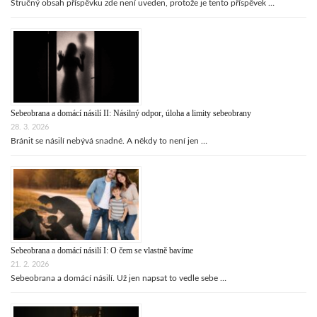
Stručný obsah příspěvku zde není uveden, protože je tento příspěvek …
Sebeobrana a domácí násilí II: Násilný odpor, úloha a limity sebeobrany
28. 3. 2026
Bránit se násilí nebývá snadné. A někdy to není jen …
Sebeobrana a domácí násilí I: O čem se vlastně bavíme
21. 2. 2026
Sebeobrana a domácí násilí. Už jen napsat to vedle sebe …