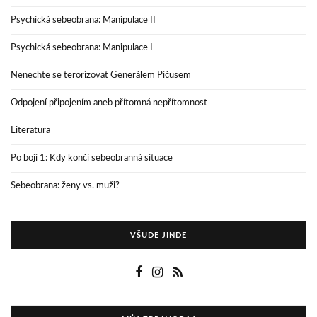
Psychická sebeobrana: Manipulace II
Psychická sebeobrana: Manipulace I
Nenechte se terorizovat Generálem Pičusem
Odpojení připojením aneb přítomná nepřítomnost
Literatura
Po boji 1: Kdy končí sebeobranná situace
Sebeobrana: ženy vs. muži?
VŠUDE JINDE