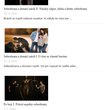
Sebeobrana a domácí násilí II: Násilný odpor, úloha a limity sebeobrany
28. 3. 2026
Bránit se násilí nebývá snadné. A někdy to není jen …
Sebeobrana a domácí násilí I: O čem se vlastně bavíme
21. 2. 2026
Sebeobrana a domácí násilí. Už jen napsat to vedle sebe …
Po boji 2: Právní aspekty sebeobrany
7. 2. 2026