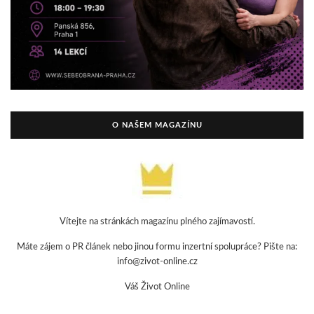
O NAŠEM MAGAZÍNU
Vítejte na stránkách magazínu plného zajímavostí.
Máte zájem o PR článek nebo jinou formu inzertní spolupráce? Pište na:
info@zivot-online.cz
Váš Život Online