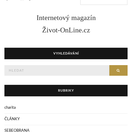
Internetový magazín
Život-OnLine.cz
VYHLEDÁVÁNÍ
Hledejte
HLED
RUBRIKY
charita
ČLÁNKY
SEBEOBRANA