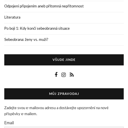
Odpojení připojením aneb přítomná nepřítomnost
Literatura
Po boji 1: Kdy končí sebeobranná situace
Sebeobrana: ženy vs. muži?
VŠUDE JINDE
MŮJ ZPRAVODAJ
Zadejte svou e-mailovou adresu a dostávejte upozornění na nové
příspěvky e-mailem.
Email