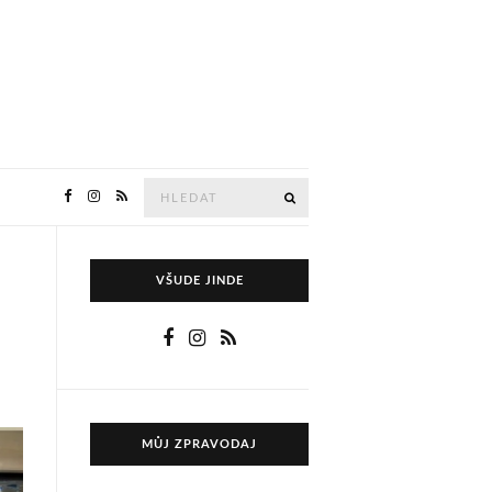
Hledejte
HLEDAT
VŠUDE JINDE
MŮJ ZPRAVODAJ