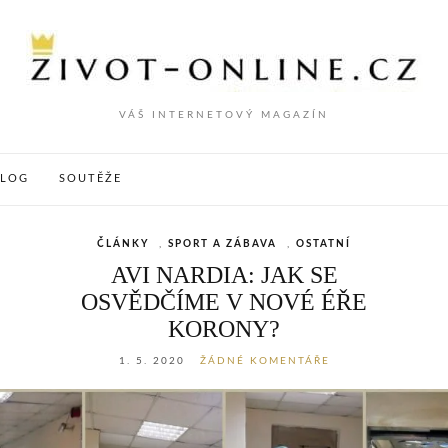
VÁŠ INTERNETOVÝ MAGAZÍN
VLOG
SOUTĚŽE
ČLÁNKY
,
SPORT A ZÁBAVA
,
OSTATNÍ
AVI NARDIA: JAK SE
OSVĚDČÍME V NOVÉ ÉŘE
KORONY?
1. 5. 2020
ŽÁDNÉ KOMENTÁŘE