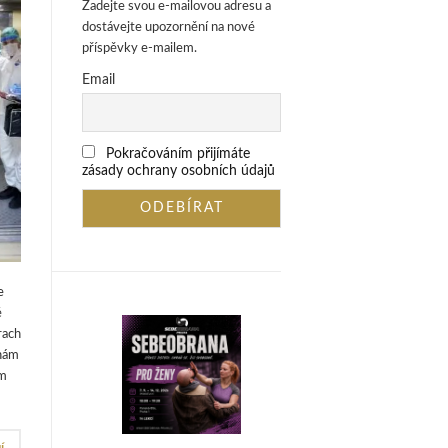
Zadejte svou e-mailovou adresu a
dostávejte upozornění na nové
příspěvky e-mailem.
Email
Pokračováním přijímáte
zásady ochrany osobních údajů
e
é
rach
 nám
om