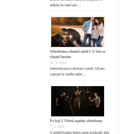
někdy to není jen …
Sebeobrana a domácí násilí I: O čem se
vlastně bavíme
21. 2. 2026
Sebeobrana a domácí násilí. Už jen
napsat to vedle sebe …
Po boji 2: Právní aspekty sebeobrany
7. 2. 2026
V předchozím textu jsme probrali, kdy