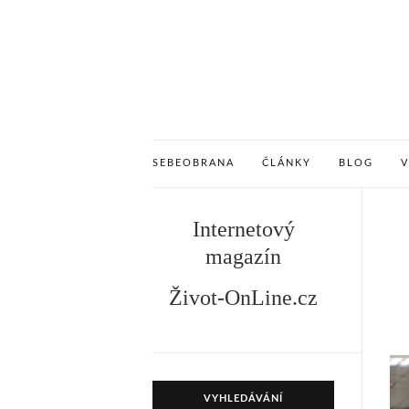
SEBEOBRANA
ČLÁNKY
BLOG
Internetový
magazín
Život-OnLine.cz
VYHLEDÁVÁNÍ