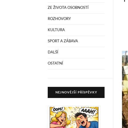
ZE ŽIVOTA OSOBNOSTÍ
ROZHOVORY
KULTURA
SPORT A ZÁBAVA
DALŠÍ
OSTATNÍ
NEJNOVĚJŠÍ PŘÍSPĚVKY