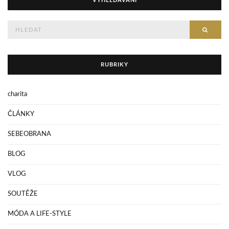
VYHLEDÁVÁNÍ
Hledejte
HLED
RUBRIKY
charita
ČLÁNKY
SEBEOBRANA
BLOG
VLOG
SOUTĚŽE
MÓDA A LIFE-STYLE