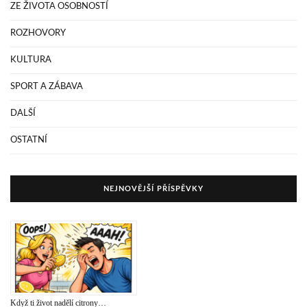
ZE ŽIVOTA OSOBNOSTÍ
ROZHOVORY
KULTURA
SPORT A ZÁBAVA
DALŠÍ
OSTATNÍ
NEJNOVĚJŠÍ PŘÍSPĚVKY
Když ti život nadělí citrony…