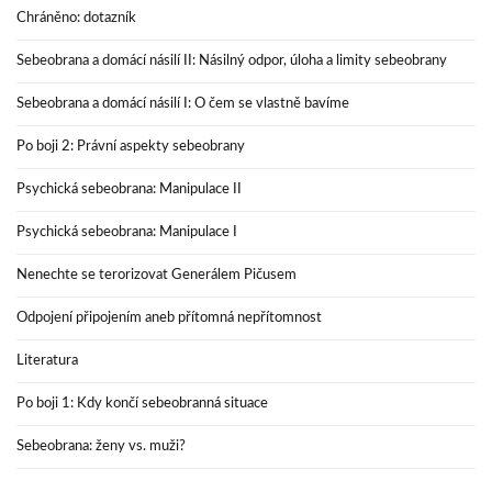
Chráněno: dotazník
Sebeobrana a domácí násilí II: Násilný odpor, úloha a limity sebeobrany
Sebeobrana a domácí násilí I: O čem se vlastně bavíme
Po boji 2: Právní aspekty sebeobrany
Psychická sebeobrana: Manipulace II
Psychická sebeobrana: Manipulace I
Nenechte se terorizovat Generálem Pičusem
Odpojení připojením aneb přítomná nepřítomnost
Literatura
Po boji 1: Kdy končí sebeobranná situace
Sebeobrana: ženy vs. muži?