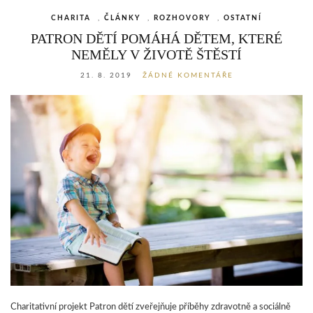
CHARITA
,
ČLÁNKY
,
ROZHOVORY
,
OSTATNÍ
PATRON DĚTÍ POMÁHÁ DĚTEM, KTERÉ
NEMĚLY V ŽIVOTĚ ŠTĚSTÍ
21. 8. 2019
ŽÁDNÉ KOMENTÁŘE
Charitativní projekt Patron dětí zveřejňuje příběhy zdravotně a sociálně