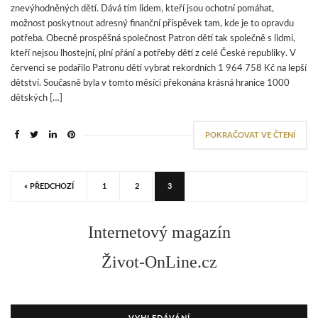
znevýhodněných dětí. Dává tím lidem, kteří jsou ochotní pomáhat,
možnost poskytnout adresný finanční příspěvek tam, kde je to opravdu
potřeba. Obecně prospěšná společnost Patron dětí tak společně s lidmi,
kteří nejsou lhostejní, plní přání a potřeby dětí z celé České republiky. V
červenci se podařilo Patronu dětí vybrat rekordních 1 964 758 Kč na lepší
dětství. Současně byla v tomto měsíci překonána krásná hranice 1000
dětských […]
POKRAČOVAT VE ČTENÍ
« PŘEDCHOZÍ
1
2
3
Internetový magazín
Život-OnLine.cz