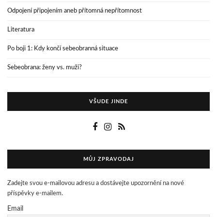
Odpojení připojením aneb přítomná nepřítomnost
Literatura
Po boji 1: Kdy končí sebeobranná situace
Sebeobrana: ženy vs. muži?
VŠUDE JINDE
MŮJ ZPRAVODAJ
Zadejte svou e-mailovou adresu a dostávejte upozornění na nové
příspěvky e-mailem.
Email