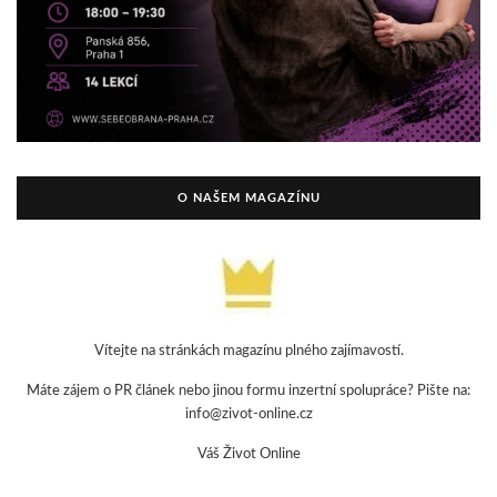
O NAŠEM MAGAZÍNU
Vítejte na stránkách magazínu plného zajímavostí.
Máte zájem o PR článek nebo jinou formu inzertní spolupráce? Pište na:
info@zivot-online.cz
Váš Život Online