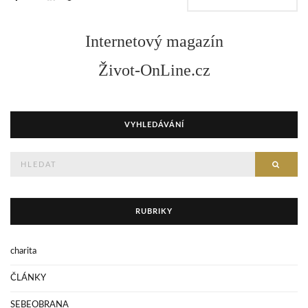
Internetový magazín
Život-OnLine.cz
VYHLEDÁVÁNÍ
Hledejte
HLED
RUBRIKY
charita
ČLÁNKY
SEBEOBRANA