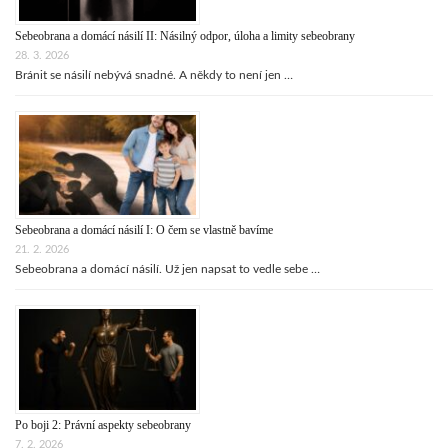
Sebeobrana a domácí násilí II: Násilný odpor, úloha a limity sebeobrany
28. 3. 2026
Bránit se násilí nebývá snadné. A někdy to není jen …
Sebeobrana a domácí násilí I: O čem se vlastně bavíme
21. 2. 2026
Sebeobrana a domácí násilí. Už jen napsat to vedle sebe …
Po boji 2: Právní aspekty sebeobrany
7. 2. 2026