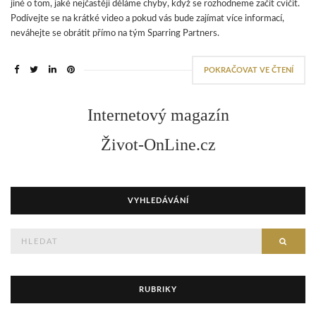
jiné o tom, jaké nejčastěji děláme chyby, když se rozhodneme začít cvičit.
Podívejte se na krátké video a pokud vás bude zajímat více informací,
neváhejte se obrátit přímo na tým Sparring Partners.
POKRAČOVAT VE ČTENÍ
Internetový magazín
Život-OnLine.cz
VYHLEDÁVÁNÍ
Hledejte
HLED
RUBRIKY