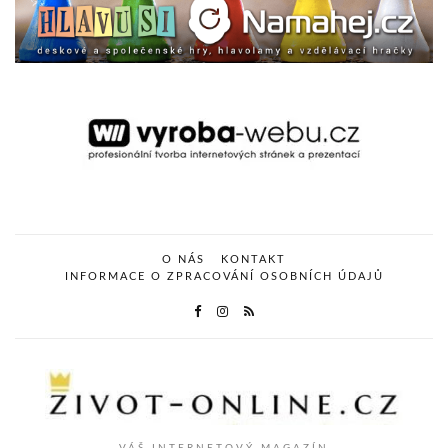
O NÁS
KONTAKT
INFORMACE O ZPRACOVÁNÍ OSOBNÍCH ÚDAJŮ
VÁŠ INTERNETOVÝ MAGAZÍN