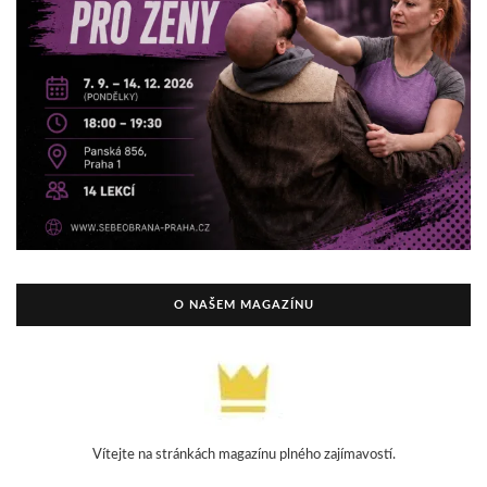
O NAŠEM MAGAZÍNU
Vítejte na stránkách magazínu plného zajímavostí.