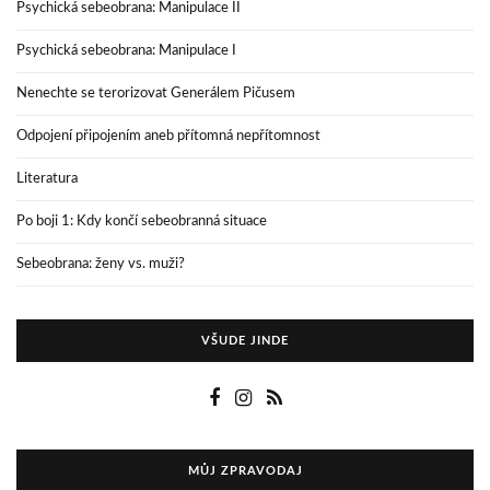
Psychická sebeobrana: Manipulace II
Psychická sebeobrana: Manipulace I
Nenechte se terorizovat Generálem Pičusem
Odpojení připojením aneb přítomná nepřítomnost
Literatura
Po boji 1: Kdy končí sebeobranná situace
Sebeobrana: ženy vs. muži?
VŠUDE JINDE
MŮJ ZPRAVODAJ