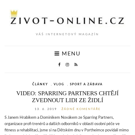
VÁŠ INTERNETOVÝ MAGAZÍN
MENU
ČLÁNKY
,
VLOG
,
SPORT A ZÁBAVA
VIDEO: SPARRING PARTNERS CHTĚJÍ
ZVEDNOUT LIDI ZE ŽIDLÍ
13. 6. 2019
ŽÁDNÉ KOMENTÁŘE
S Janem Hrabíkem a Dominikem Novákem ze Sparring Partners,
organizace profi trenérů a dalších odborníků v oblasti osobní péče ve
fitness a rehabilitaci, jsme si na Dětském dnu v Portheimce povídali mimo