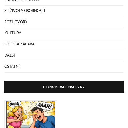
ZE ŽIVOTA OSOBNOSTÍ
ROZHOVORY
KULTURA
SPORT A ZÁBAVA
DALŠÍ
OSTATNÍ
NEJNOVĚJŠÍ PŘÍSPĚVKY