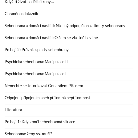
Když ti život nadělí citrony…
Chráněno: dotazník
Sebeobrana a domácí násilí II: Násilný odpor, úloha a limity sebeobrany
Sebeobrana a domácí násilí I: O čem se vlastně bavíme
Po boji 2: Právní aspekty sebeobrany
Psychická sebeobrana: Manipulace II
Psychická sebeobrana: Manipulace I
Nenechte se terorizovat Generálem Pičusem
Odpojení připojením aneb přítomná nepřítomnost
Literatura
Po boji 1: Kdy končí sebeobranná situace
Sebeobrana: ženy vs. muži?