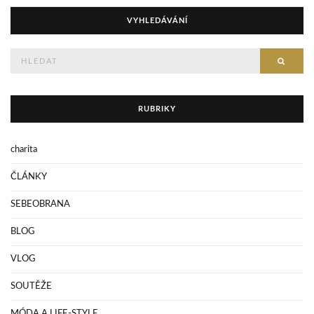
VYHLEDÁVÁNÍ
Hledejte
HLED
RUBRIKY
charita
ČLÁNKY
SEBEOBRANA
BLOG
VLOG
SOUTĚŽE
MÓDA A LIFE-STYLE