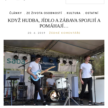
ČLÁNKY
,
ZE ŽIVOTA OSOBNOSTÍ
,
KULTURA
,
OSTATNÍ
KDYŽ HUDBA, JÍDLO A ZÁBAVA SPOJUJÍ A
POMÁHAJÍ…
20. 6. 2019
ŽÁDNÉ KOMENTÁŘE