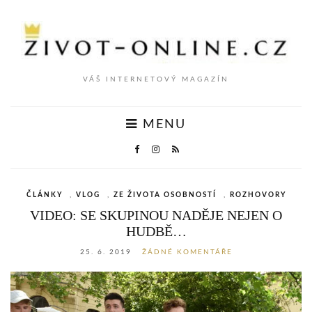
VÁŠ INTERNETOVÝ MAGAZÍN
MENU
ČLÁNKY
,
VLOG
,
ZE ŽIVOTA OSOBNOSTÍ
,
ROZHOVORY
VIDEO: SE SKUPINOU NADĚJE NEJEN O
HUDBĚ…
25. 6. 2019
ŽÁDNÉ KOMENTÁŘE