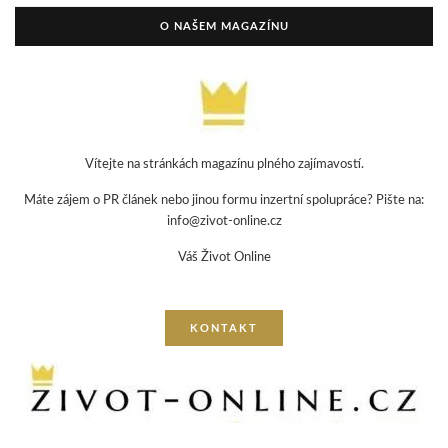
O NAŠEM MAGAZÍNU
Vítejte na stránkách magazínu plného zajímavostí.
Máte zájem o PR článek nebo jinou formu inzertní spolupráce? Pište na:
info@zivot-online.cz
Váš Život Online
KONTAKT