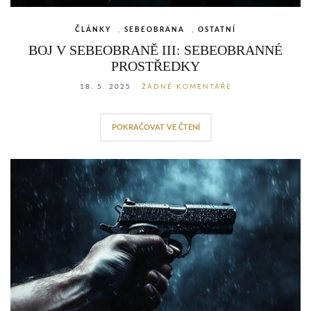
ČLÁNKY
,
SEBEOBRANA
,
OSTATNÍ
BOJ V SEBEOBRANĚ III: SEBEOBRANNÉ
PROSTŘEDKY
18. 5. 2025
ŽÁDNÉ KOMENTÁŘE
POKRAČOVAT VE ČTENÍ