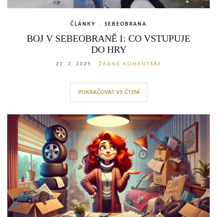
ČLÁNKY
,
SEBEOBRANA
BOJ V SEBEOBRANĚ I: CO VSTUPUJE
DO HRY
22. 2. 2025
ŽÁDNÉ KOMENTÁŘE
POKRAČOVAT VE ČTENÍ