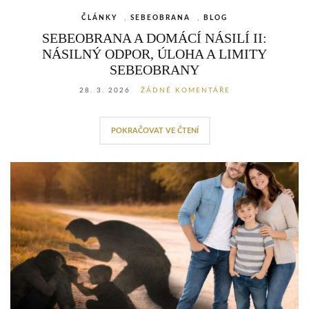
ČLÁNKY
,
SEBEOBRANA
,
BLOG
SEBEOBRANA A DOMÁCÍ NÁSILÍ II:
NÁSILNÝ ODPOR, ÚLOHA A LIMITY
SEBEOBRANY
28. 3. 2026
ŽÁDNÉ KOMENTÁŘE
POKRAČOVAT VE ČTENÍ