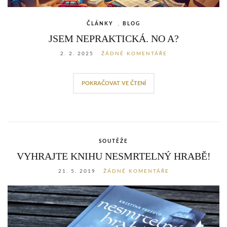
ČLÁNKY
,
BLOG
JSEM NEPRAKTICKÁ. NO A?
2. 2. 2025
ŽÁDNÉ KOMENTÁŘE
POKRAČOVAT VE ČTENÍ
SOUTĚŽE
VYHRAJTE KNIHU NESMRTELNÝ HRABĚ!
21. 5. 2019
ŽÁDNÉ KOMENTÁŘE