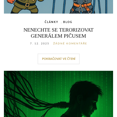
ČLÁNKY
,
BLOG
NENECHTE SE TERORIZOVAT
GENERÁLEM PIČUSEM
7. 12. 2025
ŽÁDNÉ KOMENTÁŘE
POKRAČOVAT VE ČTENÍ