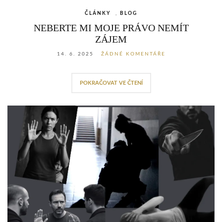
ČLÁNKY
,
BLOG
NEBERTE MI MOJE PRÁVO NEMÍT
ZÁJEM
14. 6. 2025
ŽÁDNÉ KOMENTÁŘE
POKRAČOVAT VE ČTENÍ