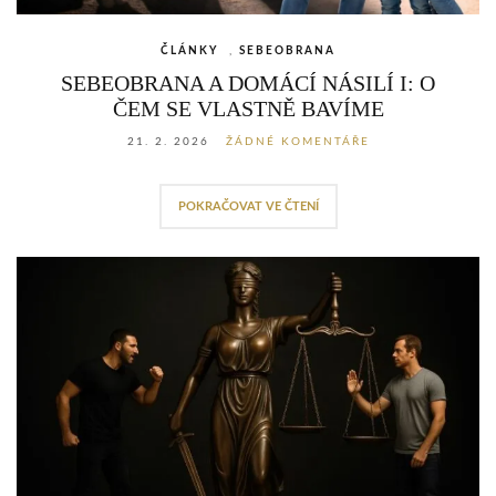
ČLÁNKY
,
SEBEOBRANA
SEBEOBRANA A DOMÁCÍ NÁSILÍ I: O
ČEM SE VLASTNĚ BAVÍME
21. 2. 2026
ŽÁDNÉ KOMENTÁŘE
POKRAČOVAT VE ČTENÍ