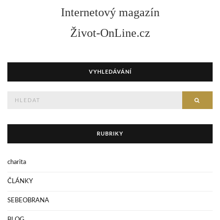
Internetový magazín
Život-OnLine.cz
VYHLEDÁVÁNÍ
Hledejte
HLED
RUBRIKY
charita
ČLÁNKY
SEBEOBRANA
BLOG