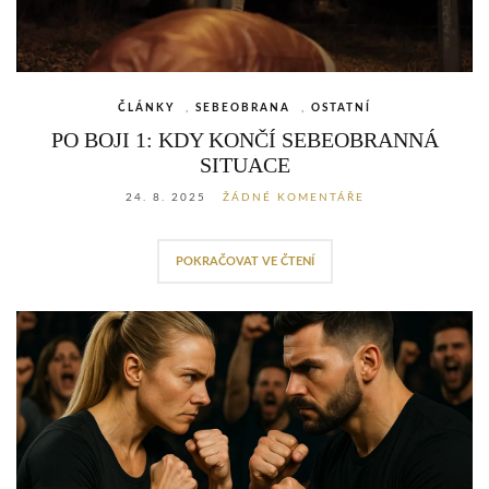
ČLÁNKY
,
SEBEOBRANA
,
OSTATNÍ
PO BOJI 1: KDY KONČÍ SEBEOBRANNÁ
SITUACE
24. 8. 2025
ŽÁDNÉ KOMENTÁŘE
POKRAČOVAT VE ČTENÍ