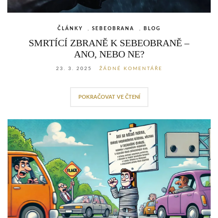
ČLÁNKY
,
SEBEOBRANA
,
BLOG
SMRTÍCÍ ZBRANĚ K SEBEOBRANĚ –
ANO, NEBO NE?
23. 3. 2025
ŽÁDNÉ KOMENTÁŘE
POKRAČOVAT VE ČTENÍ