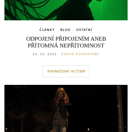
ČLÁNKY
,
BLOG
,
OSTATNÍ
ODPOJENÍ PŘIPOJENÍM ANEB
PŘÍTOMNÁ NEPŘÍTOMNOST
24. 10. 2025
ŽÁDNÉ KOMENTÁŘE
POKRAČOVAT VE ČTENÍ