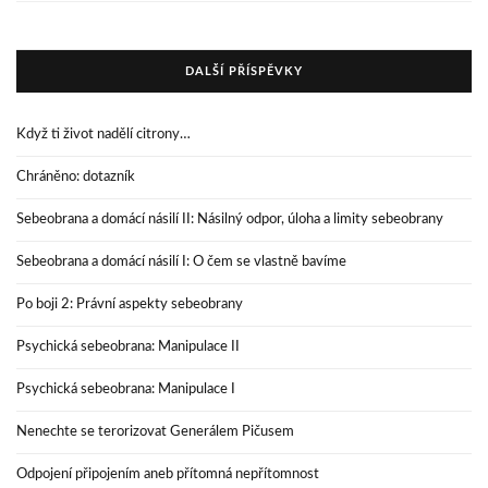
DALŠÍ PŘÍSPĚVKY
Když ti život nadělí citrony…
Chráněno: dotazník
Sebeobrana a domácí násilí II: Násilný odpor, úloha a limity sebeobrany
Sebeobrana a domácí násilí I: O čem se vlastně bavíme
Po boji 2: Právní aspekty sebeobrany
Psychická sebeobrana: Manipulace II
Psychická sebeobrana: Manipulace I
Nenechte se terorizovat Generálem Pičusem
Odpojení připojením aneb přítomná nepřítomnost