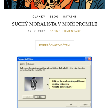
ČLÁNKY
,
BLOG
,
OSTATNÍ
SUCHÝ MORALISTA V MOŘI PROMILE
12. 7. 2025
ŽÁDNÉ KOMENTÁŘE
POKRAČOVAT VE ČTENÍ