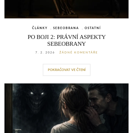
ČLÁNKY
,
SEBEOBRANA
,
OSTATNÍ
PO BOJI 2: PRÁVNÍ ASPEKTY
SEBEOBRANY
7. 2. 2026
ŽÁDNÉ KOMENTÁŘE
POKRAČOVAT VE ČTENÍ