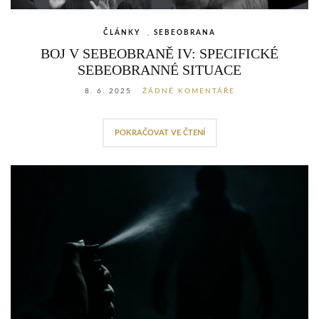
ČLÁNKY
,
SEBEOBRANA
BOJ V SEBEOBRANĚ IV: SPECIFICKÉ
SEBEOBRANNÉ SITUACE
8. 6. 2025
ŽÁDNÉ KOMENTÁŘE
POKRAČOVAT VE ČTENÍ