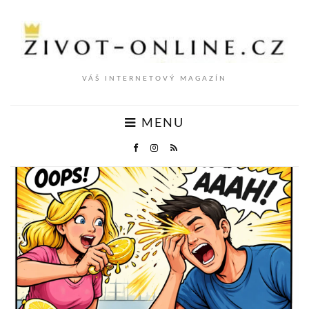
VÁŠ INTERNETOVÝ MAGAZÍN
MENU