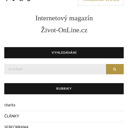
Internetový magazín
Život-OnLine.cz
VYHLEDÁVÁNÍ
Hledejte
HLED
RUBRIKY
charita
ČLÁNKY
SEBEOBRANA