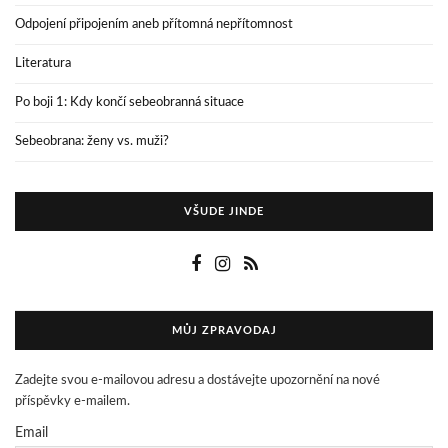
Odpojení připojením aneb přítomná nepřítomnost
Literatura
Po boji 1: Kdy končí sebeobranná situace
Sebeobrana: ženy vs. muži?
VŠUDE JINDE
MŮJ ZPRAVODAJ
Zadejte svou e-mailovou adresu a dostávejte upozornění na nové
příspěvky e-mailem.
Email