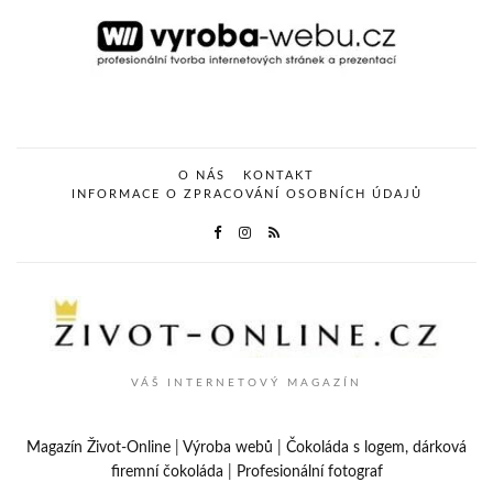
O NÁS
KONTAKT
INFORMACE O ZPRACOVÁNÍ OSOBNÍCH ÚDAJŮ
VÁŠ INTERNETOVÝ MAGAZÍN
Magazín Život-Online
|
Výroba webů
|
Čokoláda s logem, dárková
firemní čokoláda
|
Profesionální fotograf