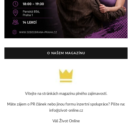
O NAŠEM MAGAZÍNU
Vítejte na stránkách magazínu plného zajímavostí.
Máte zájem o PR článek nebo jinou formu inzertní spolupráce? Pište na:
info@zivot-online.cz
Váš Život Online