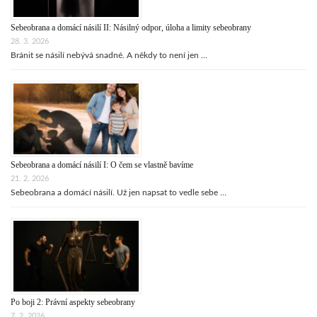
Sebeobrana a domácí násilí II: Násilný odpor, úloha a limity sebeobrany
28. 3. 2026
Bránit se násilí nebývá snadné. A někdy to není jen …
Sebeobrana a domácí násilí I: O čem se vlastně bavíme
21. 2. 2026
Sebeobrana a domácí násilí. Už jen napsat to vedle sebe …
Po boji 2: Právní aspekty sebeobrany
7. 2. 2026