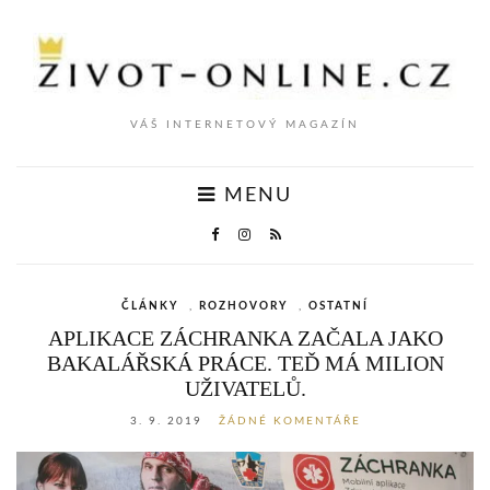
VÁŠ INTERNETOVÝ MAGAZÍN
MENU
ČLÁNKY
,
ROZHOVORY
,
OSTATNÍ
APLIKACE ZÁCHRANKA ZAČALA JAKO
BAKALÁŘSKÁ PRÁCE. TEĎ MÁ MILION
UŽIVATELŮ.
3. 9. 2019
ŽÁDNÉ KOMENTÁŘE