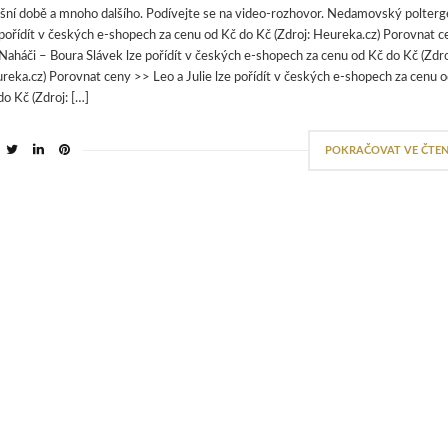
šní době a mnoho dalšího. Podívejte se na video-rozhovor. Nedamovský polterg
 pořídít v českých e-shopech za cenu od Kč do Kč (Zdroj: Heureka.cz) Porovnat c
Naháči – Boura Slávek lze pořídít v českých e-shopech za cenu od Kč do Kč (Zdro
reka.cz) Porovnat ceny >> Leo a Julie lze pořídít v českých e-shopech za cenu 
do Kč (Zdroj: […]
POKRAČOVAT VE ČTEN