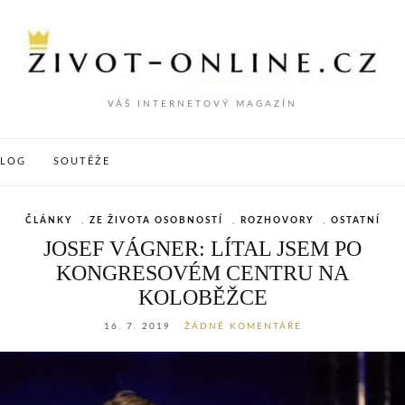
VÁŠ INTERNETOVÝ MAGAZÍN
VLOG
SOUTĚŽE
ČLÁNKY
,
ZE ŽIVOTA OSOBNOSTÍ
,
ROZHOVORY
,
OSTATNÍ
JOSEF VÁGNER: LÍTAL JSEM PO
KONGRESOVÉM CENTRU NA
KOLOBĚŽCE
16. 7. 2019
ŽÁDNÉ KOMENTÁŘE