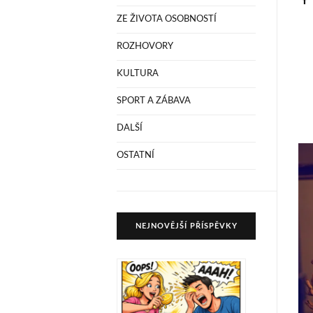
ZE ŽIVOTA OSOBNOSTÍ
ROZHOVORY
KULTURA
SPORT A ZÁBAVA
DALŠÍ
OSTATNÍ
NEJNOVĚJŠÍ PŘÍSPĚVKY